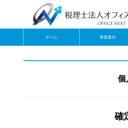
ホーム
事業案内
個
確