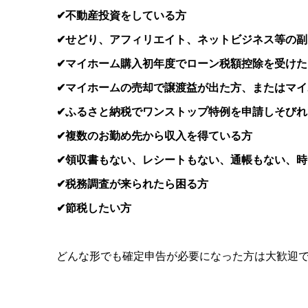
✔不動産投資をしている方
✔せどり、アフィリエイト、ネットビジネス等の
✔マイホーム購入初年度でローン税額控除を受けた
✔マイホームの売却で譲渡益が出た方、またはマ
✔ふるさと納税でワンストップ特例を申請しそびれ
✔複数のお勤め先から収入を得ている方
✔領収書もない、レシートもない、通帳もない、時
✔税務調査が来られたら困る方
✔節税したい方
どんな形でも確定申告が必要になった方は大歓迎