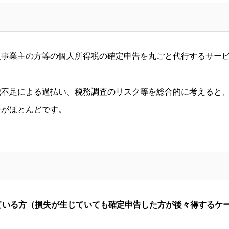
人事業主の方等の個人所得税の確定申告を丸ごと代行するサー
識不足による過払い、税務調査のリスク等を総合的に考えると
合がほとんどです。
ている方（損失が生じていても確定申告した方が後々得するケ